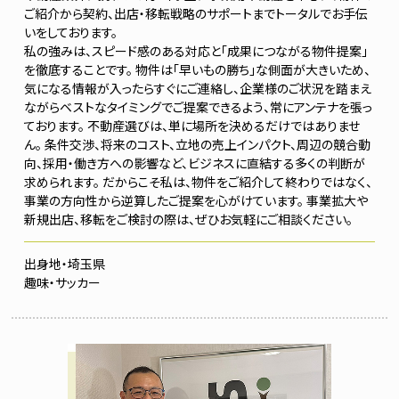
ご紹介から契約、出店・移転戦略のサポートまでトータルでお手伝
いをしております。
私の強みは、スピード感のある対応と「成果につながる物件提案」
を徹底することです。 物件は「早いもの勝ち」な側面が大きいため、
気になる情報が入ったらすぐにご連絡し、企業様のご状況を踏まえ
ながらベストなタイミングでご提案できるよう、常にアンテナを張っ
ております。 不動産選びは、単に場所を決めるだけではありませ
ん。 条件交渉、将来のコスト、立地の売上インパクト、周辺の競合動
向、採用・働き方への影響など、ビジネスに直結する多くの判断が
求められます。 だからこそ私は、物件をご紹介して終わりではなく、
事業の方向性から逆算したご提案を心がけています。 事業拡大や
新規出店、移転をご検討の際は、ぜひお気軽にご相談ください。
埼玉県
サッカー