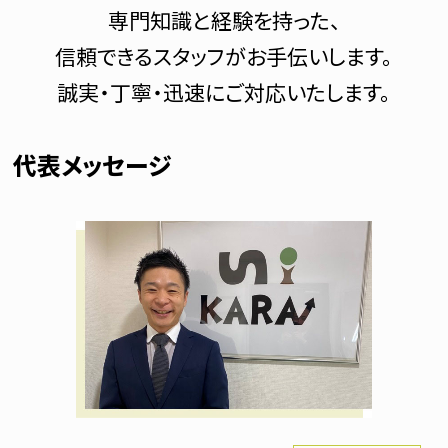
オーナー様へ
専門知識と経験を持った、
採用情報
信頼できるスタッフがお手伝いします。
お問合せ
誠実・丁寧・迅速にご対応いたします。
プライバシーポリシー
代表メッセージ