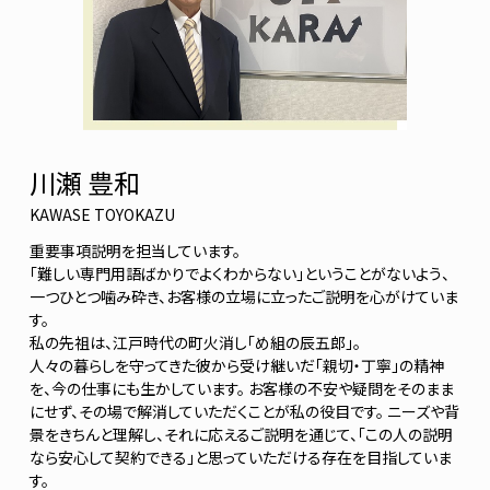
川瀬 豊和
KAWASE TOYOKAZU
重要事項説明を担当しています。
「難しい専門用語ばかりでよくわからない」ということがないよう、
一つひとつ噛み砕き、お客様の立場に立ったご説明を心がけていま
す。
私の先祖は、江戸時代の町火消し「め組の辰五郎」。
人々の暮らしを守ってきた彼から受け継いだ「親切・丁寧」の精神
を、今の仕事にも生かしています。 お客様の不安や疑問をそのまま
にせず、その場で解消していただくことが私の役目です。 ニーズや背
景をきちんと理解し、それに応えるご説明を通じて、「この人の説明
なら安心して契約できる」と思っていただける存在を目指していま
す。