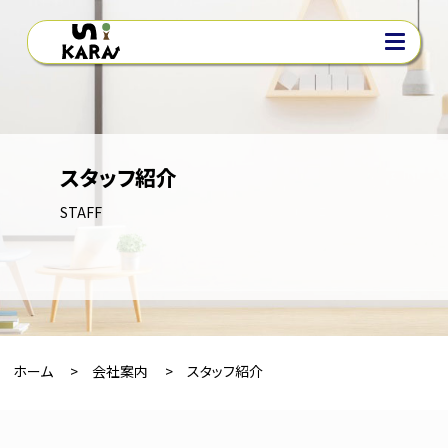
スタッフ紹介
ホーム
会社案内
STAFF
会社概要
スタッフ紹介
事業内容
居住用賃貸
事業用賃貸
ホーム
会社案内
スタッフ紹介
事業用造作買取
中古売買
管理業務