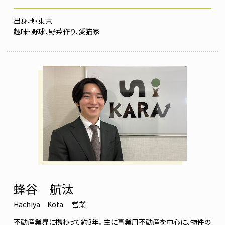
東京
野球、野菜作り、愛猫家
蜂谷 航汰
Hachiya Kota
営業
不動産業界に携わって約3年。 主に事業用不動産を中心に、物件の