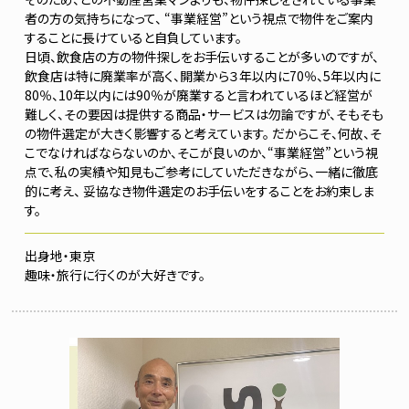
者の方の気持ちになって、 “事業経営”という視点で物件をご案内
することに長けていると自負しています。
日頃、飲食店の方の物件探しをお手伝いすることが多いのですが、
飲食店は特に廃業率が高く、開業から３年以内に70％、5年以内に
80％、10年以内には90％が廃業すると言われているほど経営が
難しく、その要因は提供する商品・サービスは勿論ですが、そもそも
の物件選定が大きく影響すると考えています。 だからこそ、何故、そ
こでなければならないのか、そこが良いのか、“事業経営”という視
点で、私の実績や知見もご参考にしていただきながら、一緒に徹底
的に考え、 妥協なき物件選定のお手伝いをすることをお約束しま
す。
東京
旅行に行くのが大好きです。